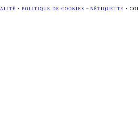
IALITÉ
•
POLITIQUE DE COOKIES
•
NÉTIQUETTE
• CO