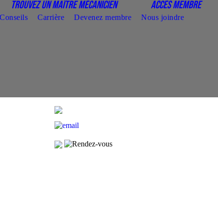
Trouvez un maître mécanicien
Accès membre
Conseils
Carrière
Devenez membre
Nous joindre