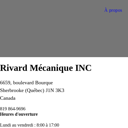
À propos
Rivard Mécanique INC
6659, boulevard Bourque
Sherbrooke
(Québec)
J1N 3K3
Canada
819 864-9696
Heures d'ouverture
Lundi au vendredi : 8:00 à 17:00