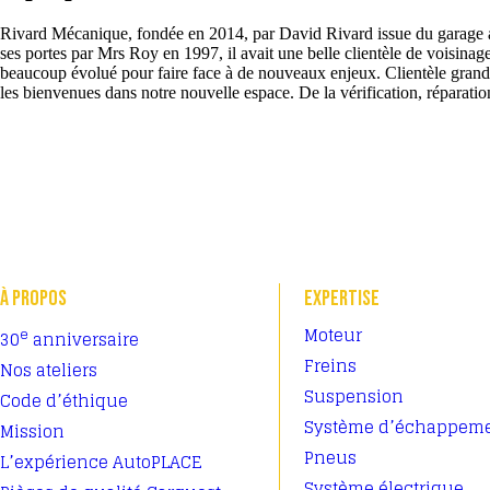
Rivard Mécanique, fondée en 2014, par David Rivard issue du garage 
ses portes par Mrs Roy en 1997, il avait une belle clientèle de voisinag
beaucoup évolué pour faire face à de nouveaux enjeux. Clientèle grand
les bienvenues dans notre nouvelle espace. De la vérification, réparation 
À PROPOS
EXPERTISE
Moteur
e
30
anniversaire
Freins
Nos ateliers
Suspension
Code d’éthique
Système d’échappem
Mission
Pneus
L’expérience AutoPLACE
Système électrique