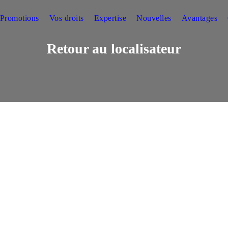
Promotions
Vos droits
Expertise
Nouvelles
Avantages
Retour au localisateur