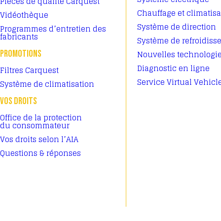
Pièces de qualité Carquest
Chauffage et climatisa
Vidéothèque
Système de direction
Programmes d’entretien des
fabricants
Système de refroidis
PROMOTIONS
Nouvelles technologi
Diagnostic en ligne
Filtres Carquest
Service Virtual Vehicl
Système de climatisation
VOS DROITS
Office de la protection
du consommateur
Vos droits selon l’AIA
Questions & réponses