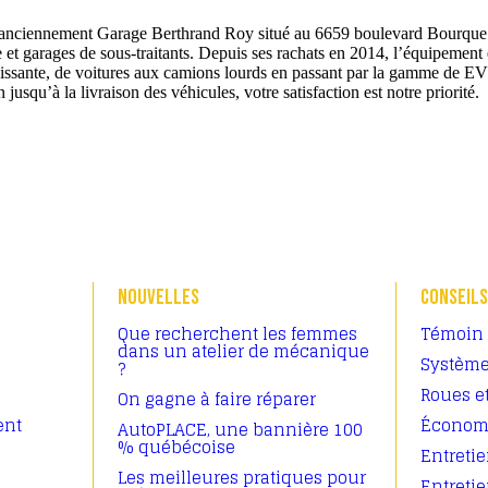
anciennement Garage Berthrand Roy situé au 6659 boulevard Bourque. 
e et garages de sous-traitants. Depuis ses rachats en 2014, l’équipement 
issante, de voitures aux camions lourds en passant par la gamme de EV
jusqu’à la livraison des véhicules, votre satisfaction est notre priorité.
NOUVELLES
CONSEILS
Que recherchent les femmes
Témoin 
dans un atelier de mécanique
Système
?
Roues e
On gagne à faire réparer
ent
Économi
AutoPLACE, une bannière 100
% québécoise
Entretie
Les meilleures pratiques pour
Entreti