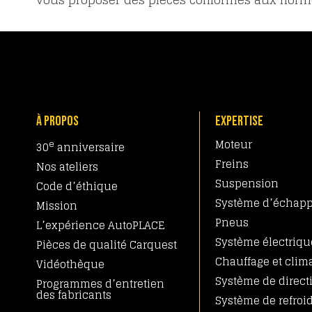
À PROPOS
EXPERTISE
Moteur
e
30
anniversaire
Freins
Nos ateliers
Suspension
Code d’éthique
Système d’échap
Mission
Pneus
L’expérience AutoPLACE
Système électriqu
Pièces de qualité Carquest
Chauffage et clima
Vidéothèque
Système de direct
Programmes d’entretien
des fabricants
Système de refroi