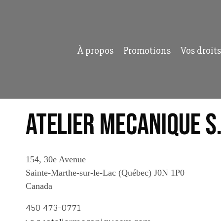
À propos
Promotions
Vos droits
Atelier Mecanique S
154, 30e Avenue
Sainte-Marthe-sur-le-Lac
(Québec)
J0N 1P0
Canada
450 473-0771