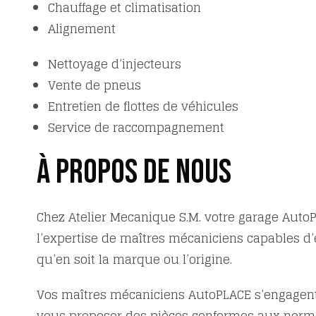
Chauffage et climatisation
Alignement
Nettoyage d’injecteurs
Vente de pneus
Entretien de flottes de véhicules
Service de raccompagnement
À propos de nous
Chez Atelier Mecanique S.M. votre garage Auto
l’expertise de maîtres mécaniciens capables d’
qu’en soit la marque ou l’origine.
Vos maîtres mécaniciens AutoPLACE s’engagent à
vous proposer des pièces conformes aux normes 