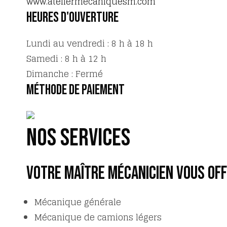
www.ateliermecaniquesm.com
Heures d'ouverture
Lundi au vendredi : 8 h à 18 h
Samedi : 8 h à 12 h
Dimanche : Fermé
Méthode de paiement
Nos services
VOTRE MAÎTRE MÉCANICIEN VOUS OFF
Mécanique générale
Mécanique de camions légers