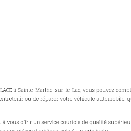
PLACE à Sainte-Marthe-sur-le-Lac, vous pouvez compt
entretenir ou de réparer votre véhicule automobile, q
 vous offrir un service courtois de qualité supérieur
des pièces d’origines, cela à un prix juste.