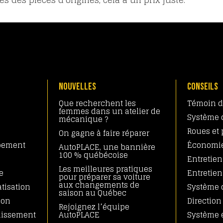
NOUVELLES
CONSEILS
Que recherchent les
Témoin d
femmes dans un atelier de
Système d
mécanique ?
Roues et
On gagne à faire réparer
pement
Économie
AutoPLACE, une bannière
100 % québécoise
Entretien
Les meilleures pratiques
e
Entretien
pour préparer sa voiture
aux changements de
tisation
Système 
saison au Québec
ion
Direction
Rejoignez l’équipe
dissement
AutoPLACE
Système 