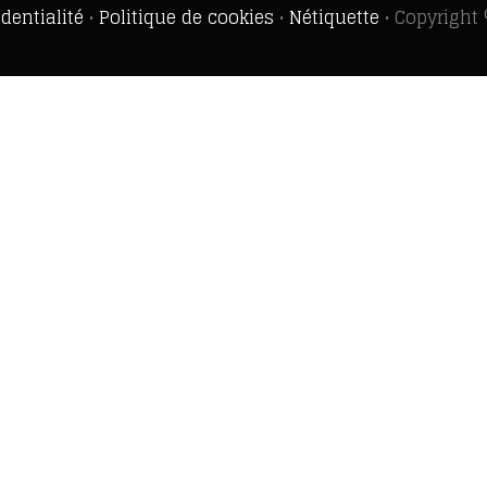
dentialité
•
Politique de cookies
•
Nétiquette
• Copyright