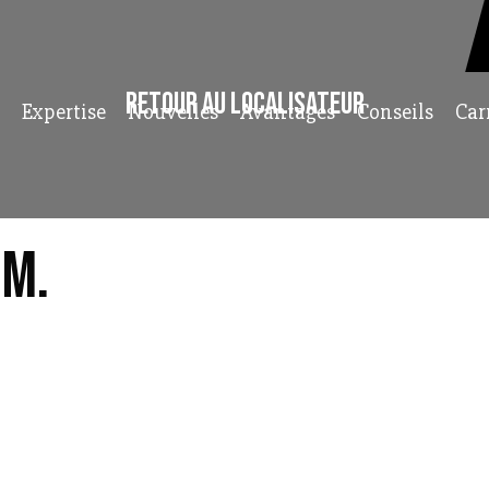
Retour au localisateur
Expertise
Nouvelles
Avantages
Conseils
Car
.M.