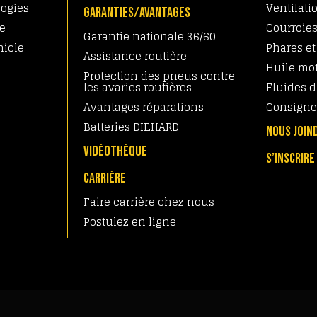
logies
Ventilati
GARANTIES/AVANTAGES
ne
Courroies
Garantie nationale 36/60
hicle
Phares et
Assistance routière
Huile mo
Protection des pneus contre
les avaries routières
Fluides d
Avantages réparations
Consigne
Batteries DIEHARD
NOUS JOIN
VIDÉOTHÈQUE
S’INSCRIRE
CARRIÈRE
Faire carrière chez nous
Postulez en ligne