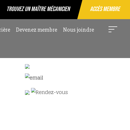
Trouvez un maître mécanicien
Accès membre
rière
Devenez membre
Nous joindre