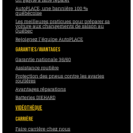
On gagne à faire réparer
AutoPLACE, une bannière 100 %
québécoise
Les meilleures pratiques pour préparer sa
voiture aux changements de saison au
Québec
Rejoignez l’équipe AutoPLACE
GARANTIES/AVANTAGES
Garantie nationale 36/60
Assistance routière
Protection des pneus contre les avaries
routières
Avantages réparations
Batteries DIEHARD
VIDÉOTHÈQUE
CARRIÈRE
Faire carrière chez nous