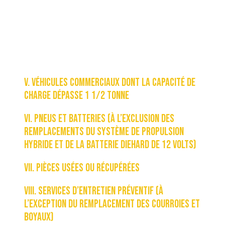
A. Les réparations ou les matériaux liés à
la réparation de carrosserie.
B. Les réparations de composants en
verre.
V. VÉHICULES COMMERCIAUX DONT LA CAPACITÉ DE
CHARGE DÉPASSE 1 1/2 TONNE
VI. PNEUS ET BATTERIES (à l’exclusion des
remplacements du système de propulsion
hybride et de la batterie DieHard de 12 volts)
VII. PIÈCES USÉES OU RÉCUPÉRÉES
VIII. SERVICES D’ENTRETIEN PRÉVENTIF (à
l’exception du remplacement des courroies et
boyaux)