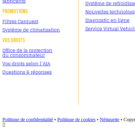
fabricants
Système de refroidis
PROMOTIONS
Nouvelles technologi
Diagnostic en ligne
Filtres Carquest
Service Virtual Vehic
Système de climatisation
VOS DROITS
Office de la protection
du consommateur
Vos droits selon l’AIA
Questions & réponses
Politique de confidentialité
•
Politique de cookies
•
Nétiquette
• Copy