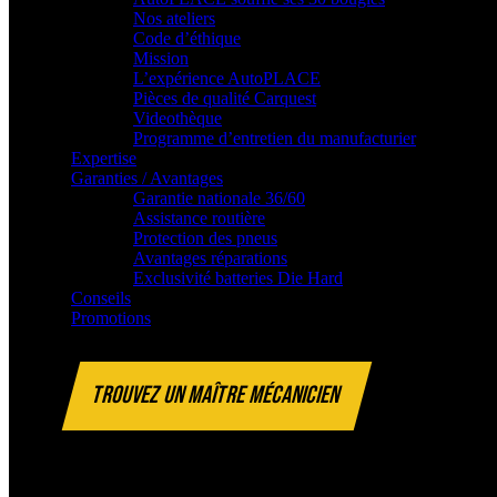
Nos ateliers
Code d’éthique
Mission
L’expérience AutoPLACE
Pièces de qualité Carquest
Videothèque
Programme d’entretien du manufacturier
Expertise
Garanties / Avantages
Garantie nationale 36/60
Assistance routière
Protection des pneus
Avantages réparations
Exclusivité batteries Die Hard
Conseils
Promotions
TROUVEZ UN MAÎTRE MÉCANICIEN