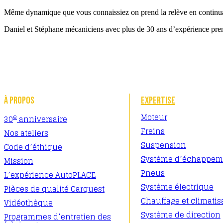
Même dynamique que vous connaissiez on prend la relève en continua
Daniel et Stéphane mécaniciens avec plus de 30 ans d’expérience prena
À PROPOS
EXPERTISE
Moteur
e
30
anniversaire
Freins
Nos ateliers
Suspension
Code d’éthique
Système d’échappem
Mission
Pneus
L’expérience AutoPLACE
Système électrique
Pièces de qualité Carquest
Chauffage et climatis
Vidéothèque
Système de direction
Programmes d’entretien des