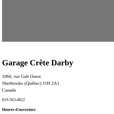
Garage Crête Darby
1060, rue Galt Ouest
Sherbrooke
(Québec)
J1H 2A1
Canada
819-563-4822
Heures d'ouverture