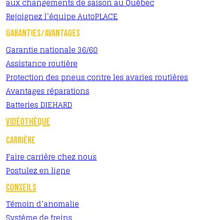
aux changements de saison au Québec
Rejoignez l’équipe AutoPLACE
GARANTIES/AVANTAGES
Garantie nationale 36/60
Assistance routière
Protection des pneus contre les avaries routières
Avantages réparations
Batteries DIEHARD
VIDÉOTHÈQUE
CARRIÈRE
Faire carrière chez nous
Postulez en ligne
CONSEILS
Témoin d’anomalie
Système de freins