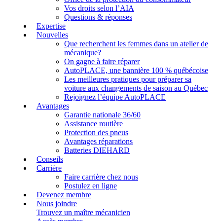
Vos droits selon l’AIA
Questions & réponses
Expertise
Nouvelles
Que recherchent les femmes dans un atelier de
mécanique?
On gagne à faire réparer
AutoPLACE, une bannière 100 % québécoise
Les meilleures pratiques pour préparer sa
voiture aux changements de saison au Québec
Rejoignez l’équipe AutoPLACE
Avantages
Garantie nationale 36/60
Assistance routière
Protection des pneus
Avantages réparations
Batteries DIEHARD
Conseils
Carrière
Faire carrière chez nous
Postulez en ligne
Devenez membre
Nous joindre
Trouvez un maître mécanicien