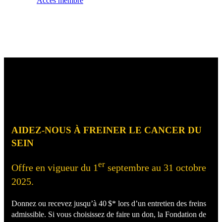
Accès membre
AIDEZ-NOUS À FREINER LE CANCER DU
SEIN
er
Offre en vigueur du 1
septembre au 31 octobre
2025.
Donnez ou recevez jusqu’à 40 $* lors d’un entretien des freins
admissible. Si vous choisissez de faire un don, la Fondation de