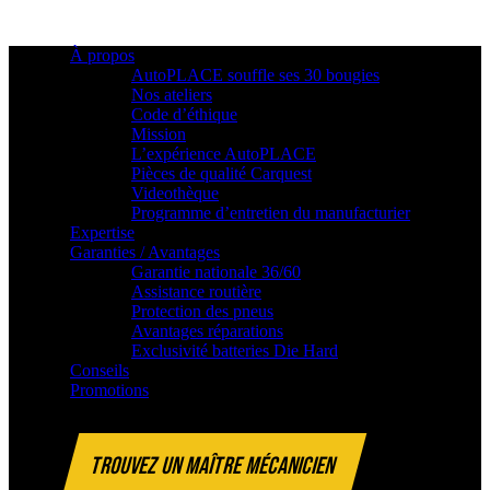
À propos
AutoPLACE souffle ses 30 bougies
Nos ateliers
Code d’éthique
Mission
L’expérience AutoPLACE
Pièces de qualité Carquest
Videothèque
Programme d’entretien du manufacturier
Expertise
Garanties / Avantages
Garantie nationale 36/60
Assistance routière
Protection des pneus
Avantages réparations
Exclusivité batteries Die Hard
Conseils
Promotions
TROUVEZ UN MAÎTRE MÉCANICIEN