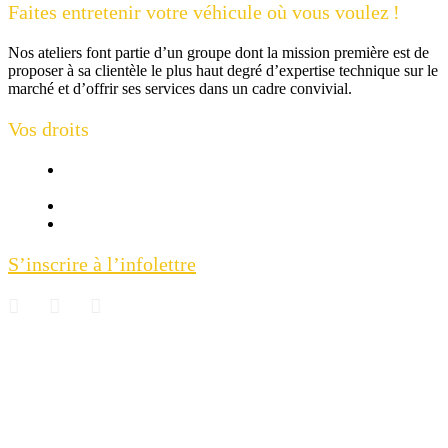
Faites entretenir votre véhicule où vous voulez !
Nos ateliers font partie d’un groupe dont la mission première est de
proposer à sa clientèle le plus haut degré d’expertise technique sur le
marché et d’offrir ses services dans un cadre convivial.
Vos droits
Office de la protection
du consommateur
Vos droits selon l’AIA
Questions & réponses
S’inscrire à l’infolettre