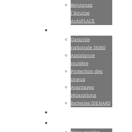
Rejoignez
l’équipe
AutoPLACE
Avantages
Garantie
nationale 36/60
Assistance
routière
Protection des
pneus
Avantages
réparations
Batteries DIEHARD
Conseils
Carrière